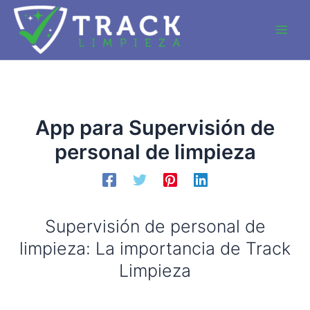
Ir
al
Main
contenido
Men
App para Supervisión de
personal de limpieza
Supervisión de personal de
limpieza: La importancia de Track
Limpieza