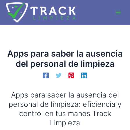
Ir
al
Main
contenido
Men
Apps para saber la ausencia
del personal de limpieza
Apps para saber la ausencia del
personal de limpieza: eficiencia y
control en tus manos Track
Limpieza