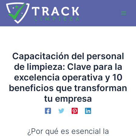
Ir
al
Main
contenido
Men
Capacitación del personal
de limpieza: Clave para la
excelencia operativa y 10
beneficios que transforman
tu empresa
¿Por qué es esencial la