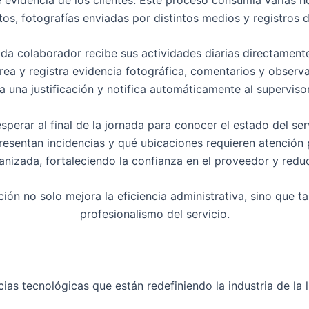
s, fotografías enviadas por distintos medios y registros dif
colaborador recibe sus actividades diarias directamente en 
area y registra evidencia fotográfica, comentarios y observa
ta una justificación y notifica automáticamente al supervis
perar al final de la jornada para conocer el estado del ser
esentan incidencias y qué ubicaciones requieren atención pr
nizada, fortaleciendo la confianza en el proveedor y redu
ión no solo mejora la eficiencia administrativa, sino que 
profesionalismo del servicio.
ias tecnológicas que están redefiniendo la industria de la 