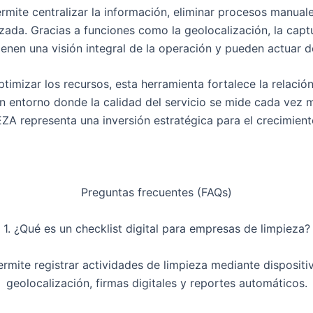
mite centralizar la información, eliminar procesos manuales
izada. Gracias a funciones como la geolocalización, la captu
tienen una visión integral de la operación y pueden actuar 
imizar los recursos, esta herramienta fortalece la relación
 un entorno donde la calidad del servicio se mide cada vez 
 representa una inversión estratégica para el crecimiento
Preguntas frecuentes (FAQs)
1. ¿Qué es un checklist digital para empresas de limpieza?
permite registrar actividades de limpieza mediante dispositi
geolocalización, firmas digitales y reportes automáticos.