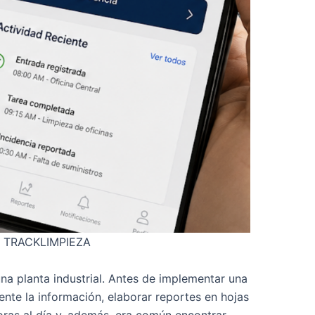
on TRACKLIMPIEZA
na planta industrial. Antes de implementar una
ente la información, elaborar reportes en hojas
horas al día y, además, era común encontrar