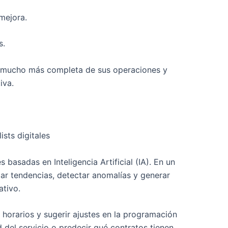
mejora.
s.
ón mucho más completa de sus operaciones y
iva.
ists digitales
asadas en Inteligencia Artificial (IA). En un
zar tendencias, detectar anomalías y generar
tivo.
 horarios y sugerir ajustes en la programación
d del servicio o predecir qué contratos tienen