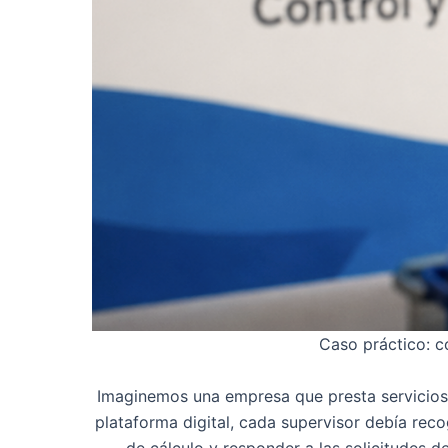
Caso práctico: 
Imaginemos una empresa que presta servicios d
plataforma digital, cada supervisor debía reco
de cálculo y responder a las solicitudes d