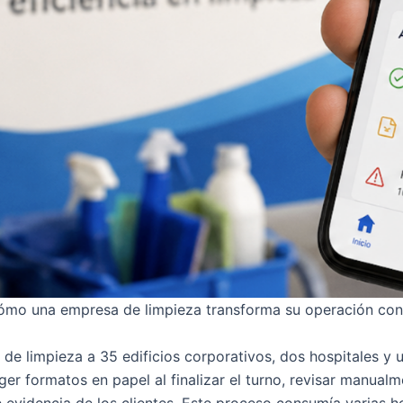
cómo una empresa de limpieza transforma su operación c
e limpieza a 35 edificios corporativos, dos hospitales y u
ger formatos en papel al finalizar el turno, revisar manualm
e evidencia de los clientes. Este proceso consumía varias 