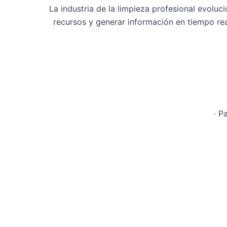
La industria de la limpieza profesional evolu
recursos y generar información en tiempo rea
· P