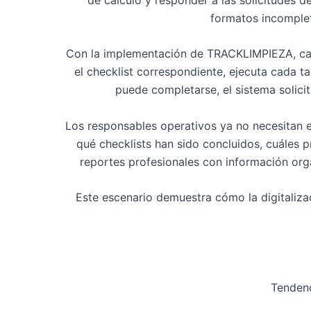
formatos incompleto
Con la implementación de TRACKLIMPIEZA, cada 
el checklist correspondiente, ejecuta cada t
puede completarse, el sistema solici
Los responsables operativos ya no necesitan es
qué checklists han sido concluidos, cuáles pr
reportes profesionales con información orga
Este escenario demuestra cómo la digitalizac
Tendenc