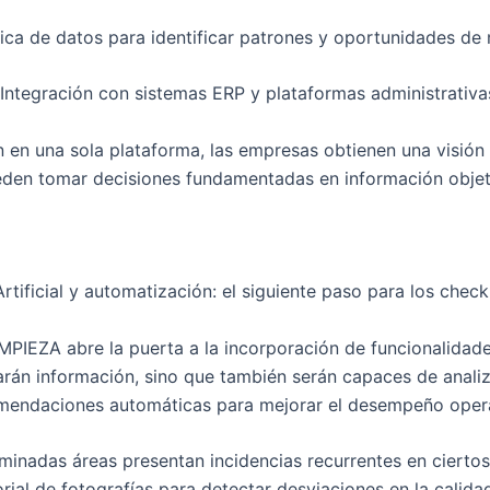
ítica de datos para identificar patrones y oportunidades de 
 Integración con sistemas ERP y plataformas administrativa
n en una sola plataforma, las empresas obtienen una visi
den tomar decisiones fundamentadas en información objet
Artificial y automatización: el siguiente paso para los checkl
EZA abre la puerta a la incorporación de funcionalidades b
rarán información, sino que también serán capaces de anali
mendaciones automáticas para mejorar el desempeño opera
erminadas áreas presentan incidencias recurrentes en ciertos
orial de fotografías para detectar desviaciones en la calida