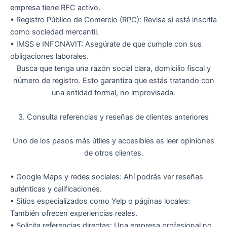
empresa tiene
RFC activo
.
•
Registro Público de Comercio (RPC)
: Revisa si está inscrita
como sociedad mercantil.
•
IMSS e INFONAVIT
: Asegúrate de que cumple con sus
obligaciones laborales.
Busca que tenga una
razón social clara, domicilio fiscal y
número de registro
. Esto garantiza que estás tratando con
una entidad formal, no improvisada.
3. Consulta referencias y reseñas de clientes anteriores
Uno de los pasos más útiles y accesibles es
leer opiniones
de otros clientes
.
•
Google Maps y redes sociales
: Ahí podrás ver reseñas
auténticas y calificaciones.
•
Sitios especializados como Yelp o páginas locales
:
También ofrecen experiencias reales.
•
Solicita referencias directas
: Una empresa profesional no