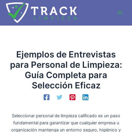
Ir
al
Main
contenido
Men
Ejemplos de Entrevistas
para Personal de Limpieza:
Guía Completa para
Selección Eficaz
Seleccionar personal de limpieza calificado es un paso
fundamental para garantizar que cualquier empresa u
organización mantenga un entorno seguro, higiénico y