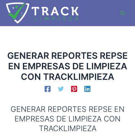
Ir
al
Main
contenido
Men
GENERAR REPORTES REPSE
EN EMPRESAS DE LIMPIEZA
CON TRACKLIMPIEZA
GENERAR REPORTES REPSE EN
EMPRESAS DE LIMPIEZA CON
TRACKLIMPIEZA