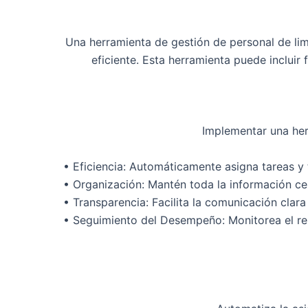
Una herramienta de gestión de personal de li
eficiente. Esta herramienta puede inclui
Implementar una her
•
Eficiencia:
Automáticamente asigna tareas y t
•
Organización:
Mantén toda la información cen
•
Transparencia:
Facilita la comunicación clara
•
Seguimiento del Desempeño:
Monitorea el re