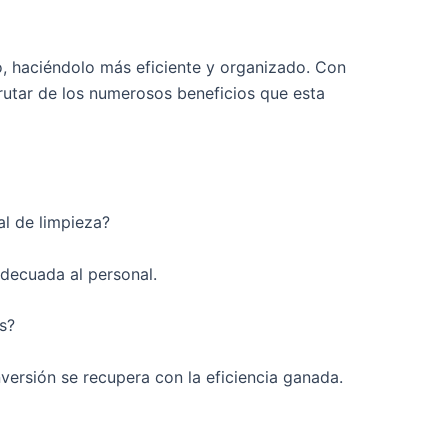
, haciéndolo más eficiente y organizado. Con
rutar de los numerosos beneficios que esta
al de limpieza?
adecuada al personal.
s?
versión se recupera con la eficiencia ganada.