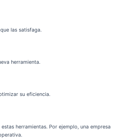
que las satisfaga.
ueva herramienta.
timizar su eficiencia.
r estas herramientas. Por ejemplo, una empresa
operativa.