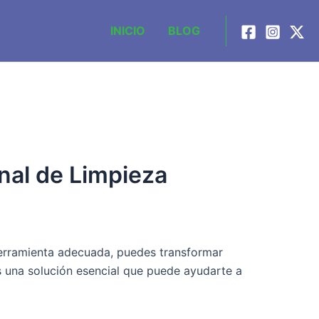
INICIO
BLOG
nal de Limpieza
herramienta adecuada, puedes transformar
s una solución esencial que puede ayudarte a