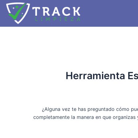
Ir
al
contenido
Herramienta Es
¿Alguna vez te has preguntado cómo pued
completamente la manera en que organizas y 