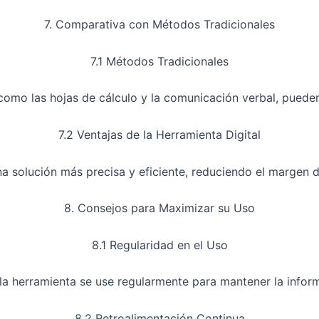
7. Comparativa con Métodos Tradicionales
7.1 Métodos Tradicionales
como las hojas de cálculo y la comunicación verbal, pueden 
7.2 Ventajas de la Herramienta Digital
na solución más precisa y eficiente, reduciendo el margen 
8. Consejos para Maximizar su Uso
8.1 Regularidad en el Uso
la herramienta se use regularmente para mantener la inform
8.2 Retroalimentación Continua