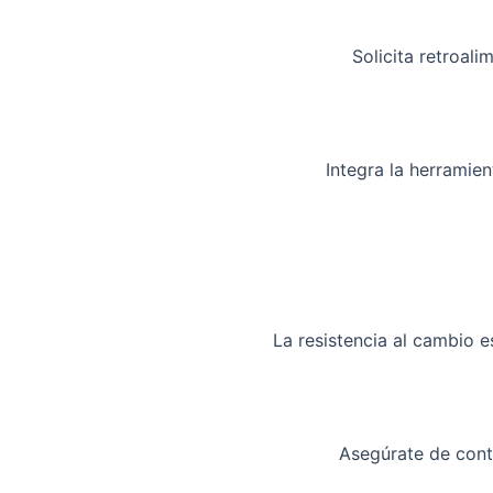
Solicita retroal
Integra la herramie
La resistencia al cambio 
Asegúrate de cont