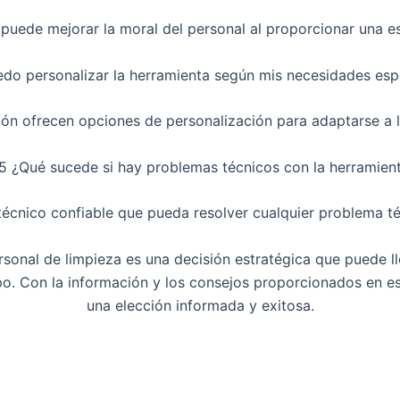
uede mejorar la moral del personal al proporcionar una estr
edo personalizar la herramienta según mis necesidades esp
tión ofrecen opciones de personalización para adaptarse a 
.5 ¿Qué sucede si hay problemas técnicos con la herramien
écnico confiable que pueda resolver cualquier problema té
onal de limpieza es una decisión estratégica que puede lle
uipo. Con la información y los consejos proporcionados en e
una elección informada y exitosa.