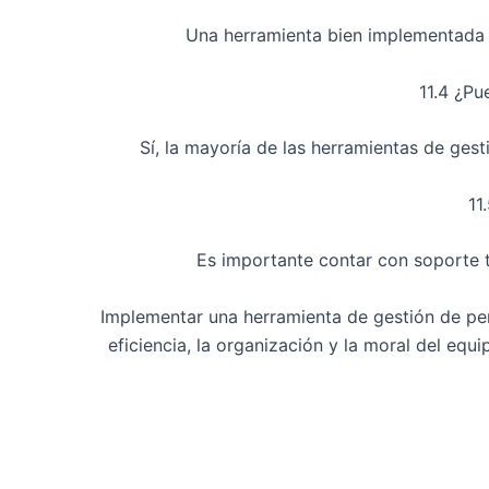
Una herramienta bien implementada p
11.4 ¿Pu
Sí, la mayoría de las herramientas de ges
11
Es importante contar con soporte t
Implementar una herramienta de gestión de pers
eficiencia, la organización y la moral del eq