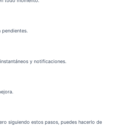
 en todo momento.
n pendientes.
instantáneos y notificaciones.
ejora.
ero siguiendo estos pasos, puedes hacerlo de