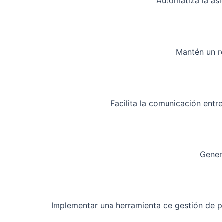
Automatiza la as
Mantén un re
Facilita la comunicación entr
Gener
Implementar una herramienta de gestión de p