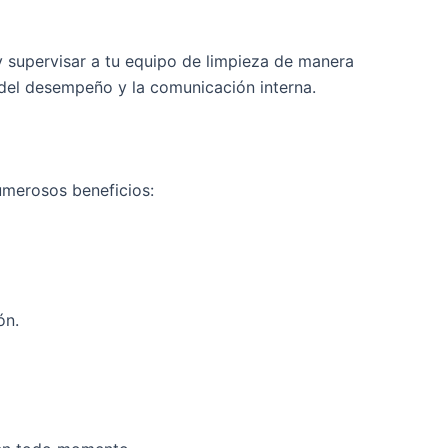
 supervisar a tu equipo de limpieza de manera
 del desempeño y la comunicación interna.
umerosos beneficios:
ón.