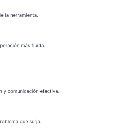
e la herramienta.
peración más fluida.
n y comunicación efectiva.
roblema que surja.