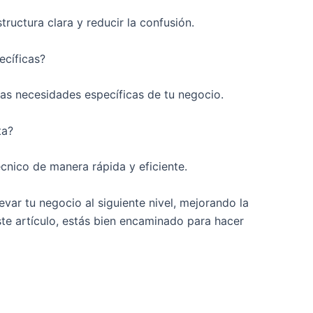
uctura clara y reducir la confusión.
ecíficas?
las necesidades específicas de tu negocio.
ta?
cnico de manera rápida y eficiente.
var tu negocio al siguiente nivel, mejorando la
ste artículo, estás bien encaminado para hacer