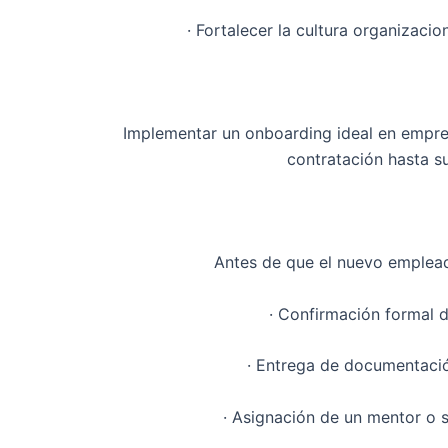
· Fortalecer la cultura organizac
Implementar un onboarding ideal en empres
contratación hasta su
Antes de que el nuevo emplead
· Confirmación formal de
· Entrega de documentació
· Asignación de un mentor o s