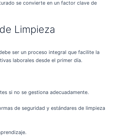
turado se convierte en un factor clave de
 de Limpieza
be ser un proceso integral que facilite la
ivas laborales desde el primer día.
antes si no se gestiona adecuadamente.
normas de seguridad y estándares de limpieza
aprendizaje.