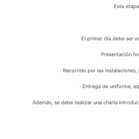
Esta etapa
El primer día debe ser u
· Presentación fo
· Recorrido por las instalacione
· Entrega de uniforme, e
Además, se debe realizar una charla introduct