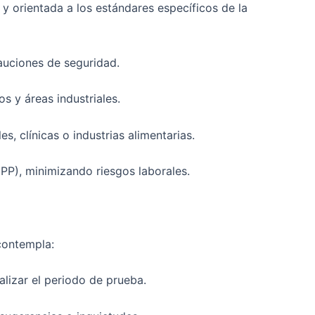
 y orientada a los estándares específicos de la
auciones de seguridad.
s y áreas industriales.
, clínicas o industrias alimentarias.
PP), minimizando riesgos laborales.
 contempla:
lizar el periodo de prueba.