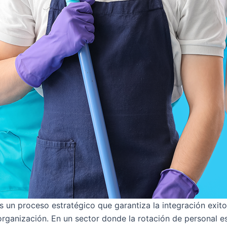
 un proceso estratégico que garantiza la integración exit
a organización. En un sector donde la rotación de personal e