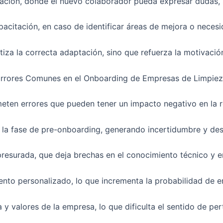
tación, donde el nuevo colaborador pueda expresar dudas, 
pacitación, en caso de identificar áreas de mejora o necesi
tiza la correcta adaptación, sino que refuerza la motivació
rrores Comunes en el Onboarding de Empresas de Limpie
en errores que pueden tener un impacto negativo en la ret
 la fase de pre-onboarding, generando incertidumbre y de
apresurada, que deja brechas en el conocimiento técnico y e
nto personalizado, lo que incrementa la probabilidad de e
ra y valores de la empresa, lo que dificulta el sentido de 