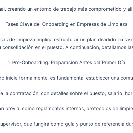
ional, creando un entorno de trabajo más comprometido y ali
Fases Clave del Onboarding en Empresas de Limpieza
as de limpieza implica estructurar un plan dividido en f
 consolidación en el puesto. A continuación, detallamos la
1. Pre-Onboarding: Preparación Antes del Primer Día
o inicie formalmente, es fundamental establecer una comun
 la contratación, con detalles sobre el puesto, salario, hor
n previa, como reglamentos internos, protocolos de limpi
upervisor, que fungirá como guía y punto de referencia du