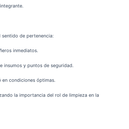
integrante.
l sentido de pertenencia:
añeros inmediatos.
de insumos y puntos de seguridad.
é en condiciones óptimas.
zando la importancia del rol de limpieza en la