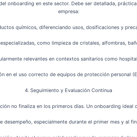
el onboarding en este sector. Debe ser detallada, práctica
empresa:
ductos químicos, diferenciando usos, dosificaciones y prec
 especializadas, como limpieza de cristales, alfombras, baño
ularmente relevantes en contextos sanitarios como hospitales
ión en el uso correcto de equipos de protección personal (E
4. Seguimiento y Evaluación Continua
ción no finaliza en los primeros días. Un onboarding ideal
de desempeño, especialmente durante el primer mes y al fina