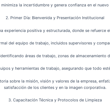
 minimiza la incertidumbre y genera confianza en el nuevo 
2. Primer Día: Bienvenida y Presentación Institucional
na experiencia positiva y estructurada, donde se refuerce e
rmal del equipo de trabajo, incluidos supervisores y comp
s, identificando áreas de trabajo, zonas de almacenamiento 
quipos y herramientas de trabajo, asegurando que todo est
oria sobre la misión, visión y valores de la empresa, enfati
satisfacción de los clientes y en la imagen corporativa.
3. Capacitación Técnica y Protocolos de Limpieza