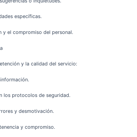
sugerencias o inquietudes.
dades específicas.
n y el compromiso del personal.
za
ención y la calidad del servicio:
sinformación.
n los protocolos de seguridad.
rrores y desmotivación.
pertenencia y compromiso.