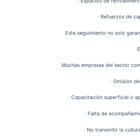
· Espacios de retroalimen
· Refuerzos de ca
Este seguimiento no solo garan
E
Muchas empresas del sector comet
· Omisión de
· Capacitación superficial o 
· Falta de acompañamie
· No transmitir la cultu