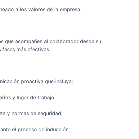
neado a los valores de la empresa.
ases que acompañen al colaborador desde su
s fases más efectivas:
icación proactiva que incluya:
arios y lugar de trabajo.
eza y normas de seguridad.
rante el proceso de inducción.