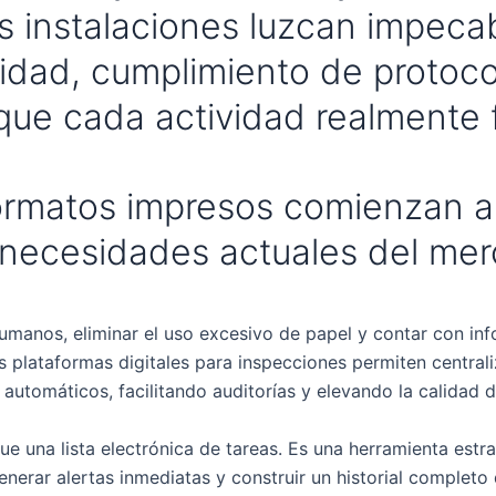
us instalaciones luzcan impeca
lidad, cumplimiento de protoc
ue cada actividad realmente f
formatos impresos comienzan a
 necesidades actuales del me
umanos, eliminar el uso excesivo de papel y contar con inf
plataformas digitales para inspecciones permiten centraliz
 automáticos, facilitando auditorías y elevando la calidad de
e una lista electrónica de tareas. Es una herramienta estr
erar alertas inmediatas y construir un historial completo 