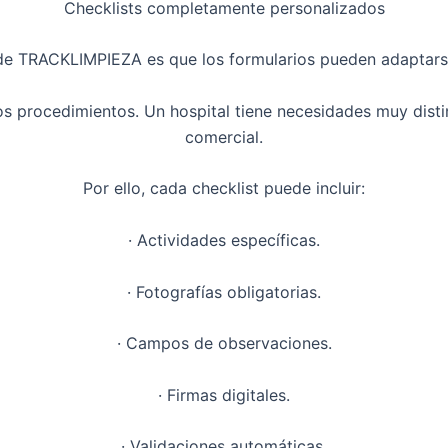
Checklists completamente personalizados
de TRACKLIMPIEZA es que los formularios pueden adaptars
os procedimientos. Un hospital tiene necesidades muy distin
comercial.
Por ello, cada checklist puede incluir:
· Actividades específicas.
· Fotografías obligatorias.
· Campos de observaciones.
· Firmas digitales.
· Validaciones automáticas.