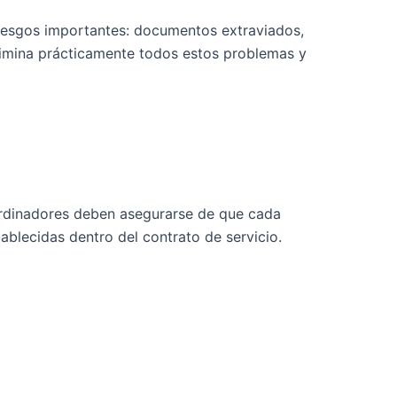
iesgos importantes: documentos extraviados,
 elimina prácticamente todos estos problemas y
oordinadores deben asegurarse de que cada
blecidas dentro del contrato de servicio.