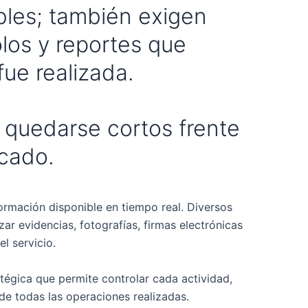
bles; también exigen
olos y reportes que
ue realizada.
 quedarse cortos frente
rcado.
ormación disponible en tiempo real. Diversos
ar evidencias, fotografías, firmas electrónicas
l servicio.
atégica que permite controlar cada actividad,
de todas las operaciones realizadas.