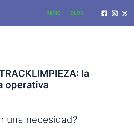
INICIO
BLOG
n TRACKLIMPIEZA: la
a operativa
 en una necesidad?