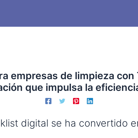
para empresas de limpieza co
ción que impulsa la eficienci
list digital se ha convertido