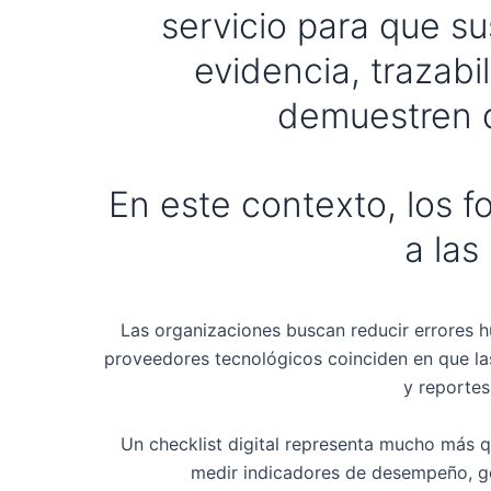
servicio para que s
evidencia, trazabi
demuestren q
En este contexto, los 
a las
Las organizaciones buscan reducir errores h
proveedores tecnológicos coinciden en que las 
y reportes
Un checklist digital representa mucho más qu
medir indicadores de desempeño, gen