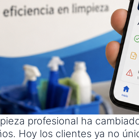
impieza profesional ha cambia
ños. Hoy los clientes ya no ú